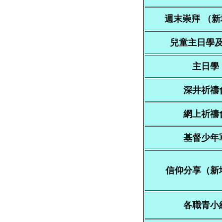
週末崇拜 （
兒童主日學
主日學
深井祈禱
網上祈禱
基督少年
信仰分享（新
各職青小